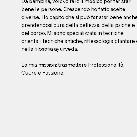
Da bambina, volevo fare il medico per far star
bene le persone. Crescendo ho fatto scelte
diverse. Ho capito che si può far star bene anch
prendendosi cura della bellezza, della psiche e
del corpo. Mi sono specializzata in tecniche
orientali, tecniche antiche, riflessologia plantare
nella filosofia ayurveda.
La mia mission: trasmettere Professionalità,
Cuore e Passione.