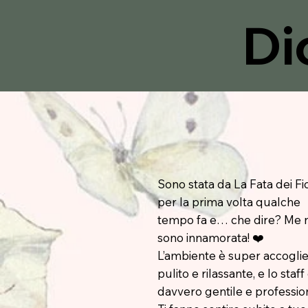
Di
Sono stata da La Fata dei Fio
per la prima volta qualche
tempo fa e… che dire? Me 
sono innamorata! ❤️
L’ambiente è super accoglie
pulito e rilassante, e lo staff
davvero gentile e professio