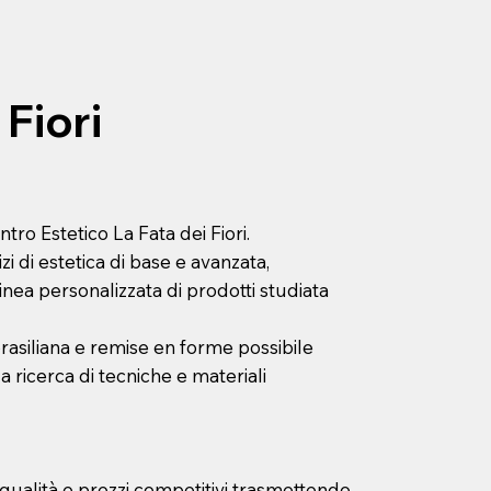
 Fiori
tro Estetico La Fata dei Fiori.
i di estetica di base e avanzata,
inea personalizzata di prodotti studiata
rasiliana
e
remise en forme
possibile
a ricerca di tecniche e materiali
 qualità e prezzi competitivi trasmettendo