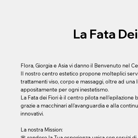
La Fata Dei
Flora, Giorgia e Asia vi danno il Benvenuto nel Cen
Il
nostro centro estetico
propone molteplici serviz
trattamenti viso, corpo e massaggi, oltre ad una l
appositamente per ogni inestetismo.
La Fata dei Fiori è il centro pilota nell’
epilazione b
grazie a macchinari all’avanguardia e alla continu
innovativi.
La nostra Mission:
🌸 rendere la Tua esperienza unica con servizi di