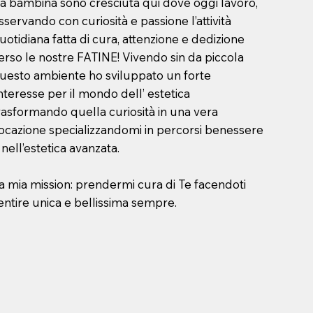
a bambina sono cresciuta qui dove oggi lavoro,
sservando con curiosità e passione l’attività
uotidiana fatta di cura, attenzione e dedizione
erso le nostre FATINE! Vivendo sin da piccola
uesto ambiente ho sviluppato un forte
nteresse per il mondo dell’ estetica
rasformando quella curiosità in una vera
ocazione specializzandomi in percorsi benessere
 nell’estetica avanzata.
a mia mission: prendermi cura di Te facendoti
entire unica e bellissima sempre.